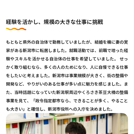
経験を活かし、規模の大きな仕事に挑戦
新潟市公式サイト
もともと県外の自治体で勤務していましたが、結婚を機に妻の実
試験案内
家がある新潟市に転居しました。就職活動では、前職で培った経
験やスキルを活かせる自治体の仕事を希望していました。 せっ
かく取り組むなら、多くの人のためになり、人に自慢できる仕事
をしたいと考えました。新潟市は事業規模が大きく、街の整備や
開発など、やりがいのある仕事が多い点に魅力を感じました。ま
た、当時話題になっていた新潟駅周辺やくろさき茶豆大橋の整備
事業を見て、「政令指定都市なら、できることが多く、やること
も大きい」と確信し、新潟市役所への入庁を決めました。