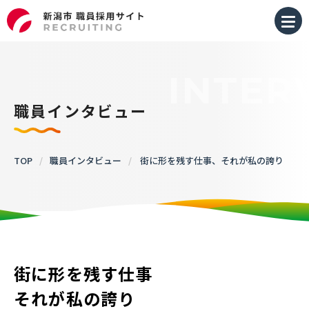
INTER
職員インタビュー
TOP
お知らせ
TOP
/
職員インタビュー
/
街に形を残す仕事、それが私の誇り
市長からのメッセージ
新潟市を知る
街に形を残す仕事
仕事を知る
それが私の誇り