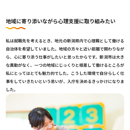
地域に寄り添いながら心理支援に取り組みたい
新潟市公式サイト
私は就職先を考えるとき、地元の新潟県内で心理職として働ける
試験案内
自治体を希望していました。地域の方々と近い距離で関わりなが
ら、心に寄り添う仕事がしたいと思ったからです。新潟市は大き
な異動がなく、一つの地域にじっくりと根差して働けるところが
私にとってはとても魅力的でした。こうした環境で自分らしく仕
事をしていきたいという思いが、入庁を決めるきっかけになりま
した。