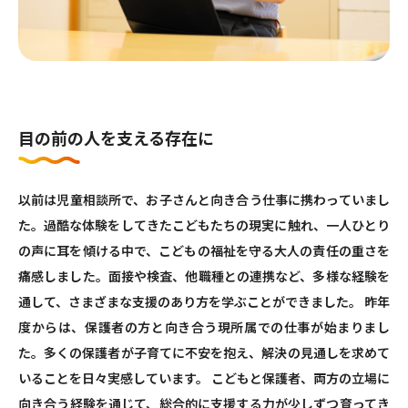
目の前の人を支える存在に
以前は児童相談所で、お子さんと向き合う仕事に携わっていまし
た。過酷な体験をしてきたこどもたちの現実に触れ、一人ひとり
の声に耳を傾ける中で、こどもの福祉を守る大人の責任の重さを
痛感しました。面接や検査、他職種との連携など、多様な経験を
通して、さまざまな支援のあり方を学ぶことができました。 昨年
度からは、保護者の方と向き合う現所属での仕事が始まりまし
た。多くの保護者が子育てに不安を抱え、解決の見通しを求めて
いることを日々実感しています。 こどもと保護者、両方の立場に
向き合う経験を通じて、総合的に支援する力が少しずつ育ってき