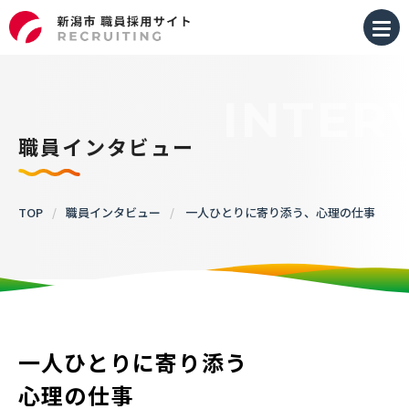
INTER
職員インタビュー
TOP
お知らせ
TOP
/
職員インタビュー
/
一人ひとりに寄り添う、心理の仕事
市長からのメッセージ
新潟市を知る
一人ひとりに寄り添う
仕事を知る
心理の仕事